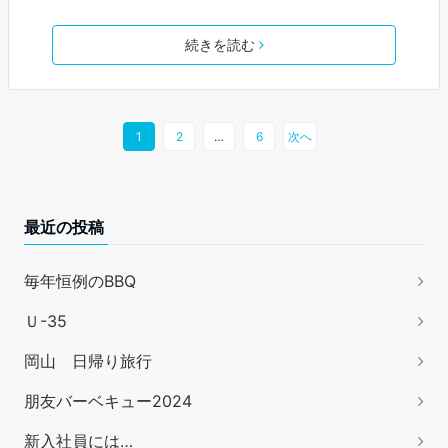
続きを読む
1
2
…
6
次へ
最近の投稿
毎年恒例のBBQ
Ｕ-35
岡山 日帰り旅行
朋友バーベキュー2024
新入社員には…