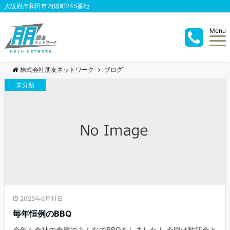
大阪府岸和田市内畑町245番地
Menu
株式会社朋友ネットワーク
ブログ
未分類
2025年6月11日
毎年恒例のBBQ
今年も会社の倉庫でみんなでBBQをしました！ 今回は歓迎会と