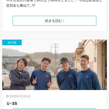
送別会も兼ねて..♡
続きを読む
未分類
2025年1月24日
Ｕ-35