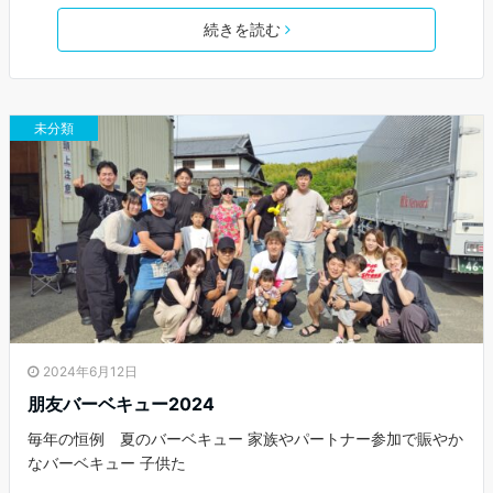
続きを読む
未分類
2024年6月12日
朋友バーベキュー2024
毎年の恒例 夏のバーベキュー 家族やパートナー参加で賑やか
なバーベキュー 子供た