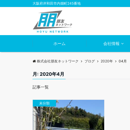
大阪府岸和田市内畑町245番地
ホーム
会社情報
株式会社朋友ネットワーク
ブログ
2020年
04月
月:
2020年4月
記事一覧
未分類