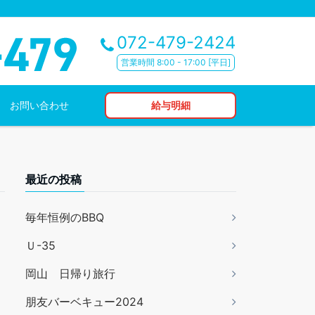
072-479-2424
営業時間 8:00 - 17:00 [平日]
お問い合わせ
給与明細
最近の投稿
毎年恒例のBBQ
Ｕ-35
岡山 日帰り旅行
朋友バーベキュー2024