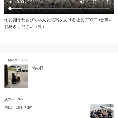
蛇と闘うわさびちゃんと悲鳴をあげる社長(￣O￣;)音声を
お聴きください（笑）
前のページへ
猫の日
次のページへ
岡山 日帰り旅行