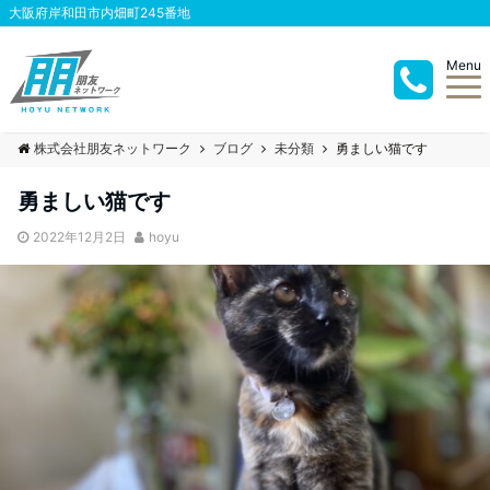
大阪府岸和田市内畑町245番地
Menu
株式会社朋友ネットワーク
ブログ
未分類
勇ましい猫です
勇ましい猫です
2022年12月2日
hoyu