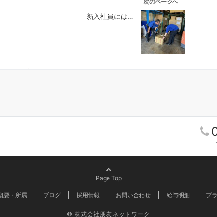
次のページへ
新入社員には…
Page Top
概要・所属
ブログ
採用情報
お問い合わせ
給与明細
プ
© 株式会社朋友ネットワーク