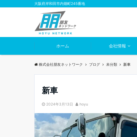
大阪府岸和田市内畑町245番地
ホーム
会社情報
株式会社朋友ネットワーク
ブログ
未分類
新車
新車
2024年3月13日
hoyu