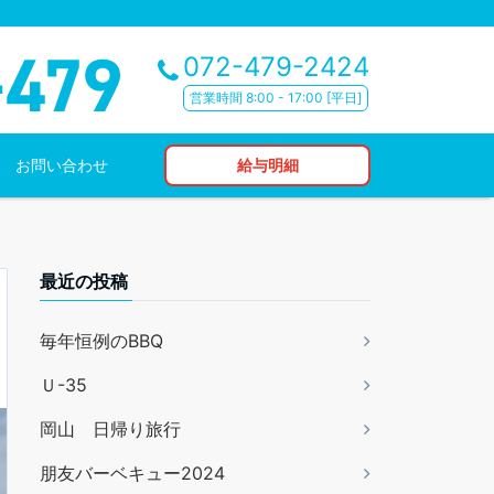
072-479-2424
営業時間 8:00 - 17:00 [平日]
お問い合わせ
給与明細
最近の投稿
毎年恒例のBBQ
Ｕ-35
岡山 日帰り旅行
朋友バーベキュー2024