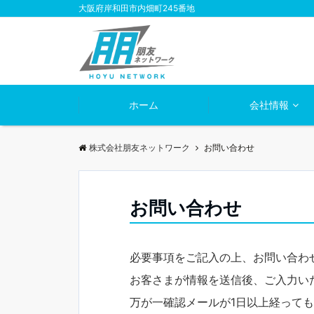
大阪府岸和田市内畑町245番地
ホーム
会社情報
株式会社朋友ネットワーク
お問い合わせ
お問い合わせ
必要事項をご記入の上、お問い合わ
お客さまが情報を送信後、ご入力い
万が一確認メールが1日以上経って