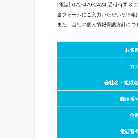
[電話] 072-479-2424 受付時間 
当フォームにご入力いただいた情報
また、当社の個人情報保護方針につ
お名
カ
会社名・組織
郵便番
住
電話番