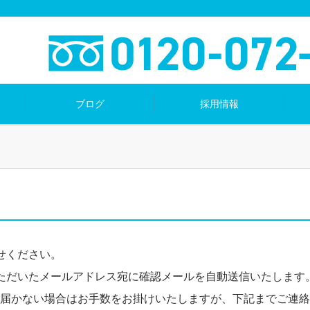
ブログ
採用情報
せください。
ただいたメールアドレス宛に確認メールを自動送信いたします
も届かない場合はお手数をお掛けいたしますが、下記までご連