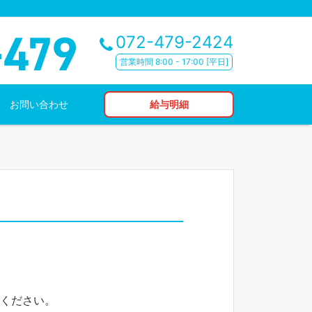
072-479-2424
営業時間 8:00 - 17:00 [平日]
お問い合わせ
給与明細
。
絡ください。