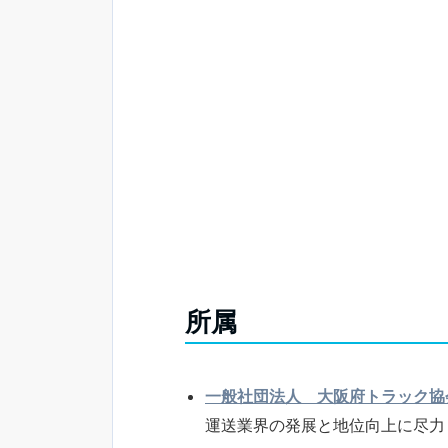
所属
一般社団法人 大阪府トラック協
運送業界の発展と地位向上に尽力