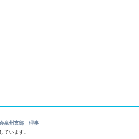
会泉州支部 理事
しています。