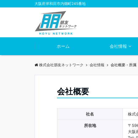
大阪府岸和田市内畑町245番地
ホーム
会社情報
株式会社朋友ネットワーク
会社情報
会社概要・所属
会社概要
社名
株式
所在地
〒596
大阪
Tel: