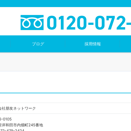
ブログ
採用情報
会社朋友ネットワーク
-0105
府岸和田市内畑町245番地
 072-479-2424