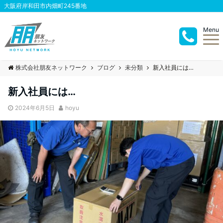
大阪府岸和田市内畑町245番地
Menu
株式会社朋友ネットワーク
ブログ
未分類
新入社員には…
新入社員には…
2024年6月5日
hoyu